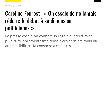
27/06/2022
Caroline Fourest : « On essaie de ne jamais
réduire le débat à sa dimension
politicienne »
La presse d’opinion connaît un regain d’intérêt avec
plusieurs lancements très réussis ces derniers mois ou
années. INfluencia consacre à ces titres…