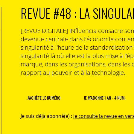
REVUE #48 : LA SINGULA
[REVUE DIGITALE] INfluencia consacre so
devenue centrale dans l’économie contem
singularité à l’heure de la standardisatio
singularité là où elle est la plus mise à l’é
marque, dans les organisations, dans les 
rapport au pouvoir et à la technologie.
J'ACHÈTE LE NUMÉRO
JE M'ABONNE 1 AN - 4 NUM.
Je suis déjà abonné(e) :
je consulte la revue en vers