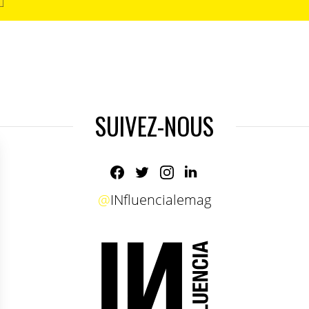
SUIVEZ-NOUS
@
INfluencialemag