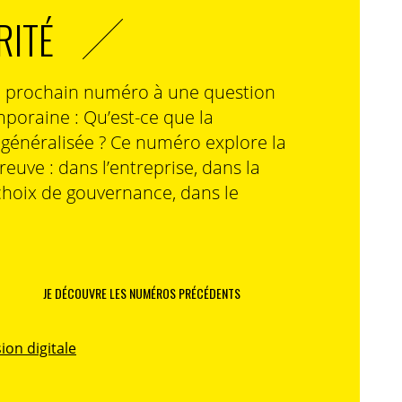
RITÉ
n prochain numéro à une question
poraine : Qu’est-ce que la
n généralisée ? Ce numéro explore la
preuve : dans l’entreprise, dans la
choix de gouvernance, dans le
JE DÉCOUVRE LES NUMÉROS PRÉCÉDENTS
ion digitale