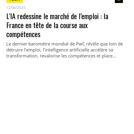
12/06/2025
L’IA redessine le marché de l’emploi : la
France en tête de la course aux
compétences
Le dernier baromètre mondial de PwC révèle que loin de
détruire l’emploi, l’intelligence artificielle accélère sa
transformation, revalorise les compétences et place…