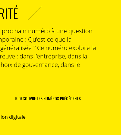
RITÉ
n prochain numéro à une question
poraine : Qu’est-ce que la
n généralisée ? Ce numéro explore la
preuve : dans l’entreprise, dans la
choix de gouvernance, dans le
JE DÉCOUVRE LES NUMÉROS PRÉCÉDENTS
ion digitale