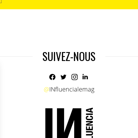
SUIVEZ-NOUS
@
INfluencialemag