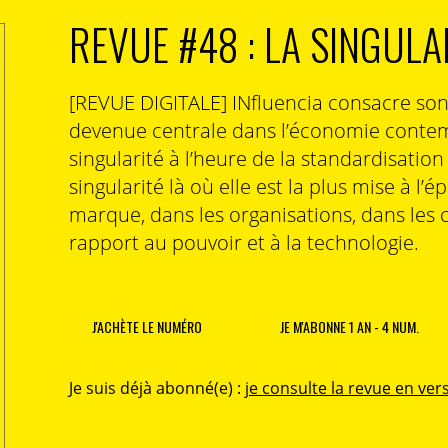
REVUE #48 : LA SINGULA
[REVUE DIGITALE] INfluencia consacre so
devenue centrale dans l’économie contem
singularité à l’heure de la standardisatio
singularité là où elle est la plus mise à l’é
marque, dans les organisations, dans les 
rapport au pouvoir et à la technologie.
J'ACHÈTE LE NUMÉRO
JE M'ABONNE 1 AN - 4 NUM.
Je suis déjà abonné(e) :
je consulte la revue en vers