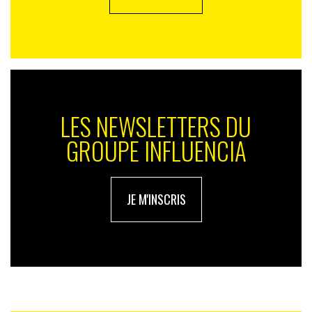
LES NEWSLETTERS DU
GROUPE INFLUENCIA
JE M'INSCRIS