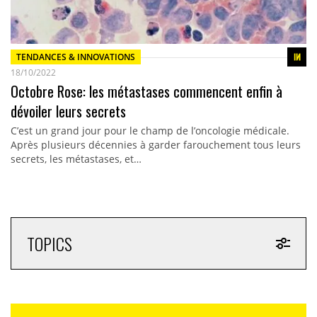
TENDANCES & INNOVATIONS
18/10/2022
Octobre Rose: les métastases commencent enfin à
dévoiler leurs secrets
C’est un grand jour pour le champ de l’oncologie médicale.
Après plusieurs décennies à garder farouchement tous leurs
secrets, les métastases, et…
TOPICS