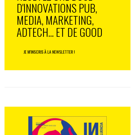
D'INNOVATIONS PUB,
MEDIA, MARKETING,
ADTECH... ET DE GOOD
JE M'INSCRIS À LA NEWSLETTER !