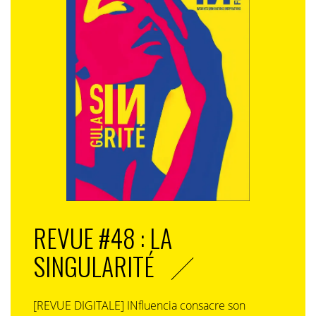
REVUE #48 : LA
SINGULARITÉ
[REVUE DIGITALE] INfluencia consacre son