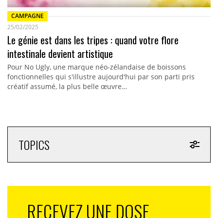
CAMPAGNE
25/02/2025
Le génie est dans les tripes : quand votre flore
intestinale devient artistique
Pour No Ugly, une marque néo-zélandaise de boissons
fonctionnelles qui s'illustre aujourd'hui par son parti pris
créatif assumé, la plus belle œuvre…
TOPICS
RECEVEZ UNE DOSE