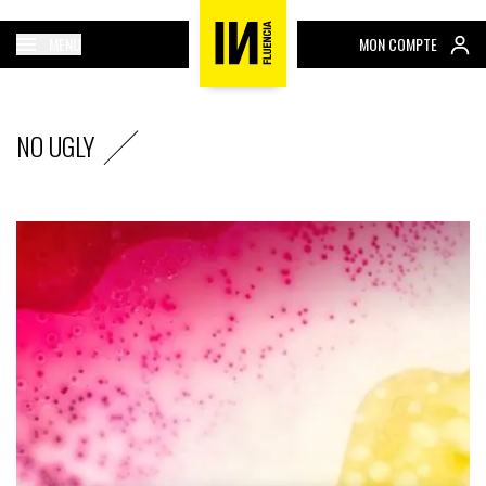
MENU
MON COMPTE
NO UGLY