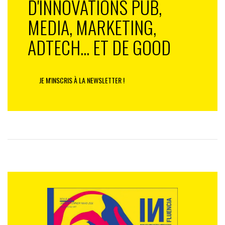
D'INNOVATIONS PUB,
MEDIA, MARKETING,
ADTECH... ET DE GOOD
JE M'INSCRIS À LA NEWSLETTER !