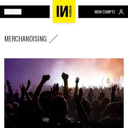
MENU
MON COMPTE
MERCHANDISING