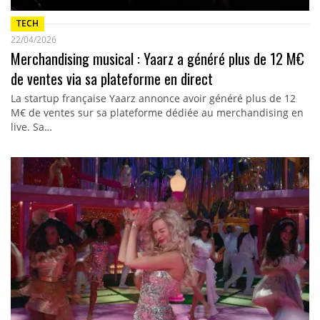
TECH
22/04/2026
Merchandising musical : Yaarz a généré plus de 12 M€
de ventes via sa plateforme en direct
La startup française Yaarz annonce avoir généré plus de 12
M€ de ventes sur sa plateforme dédiée au merchandising en
live. Sa…