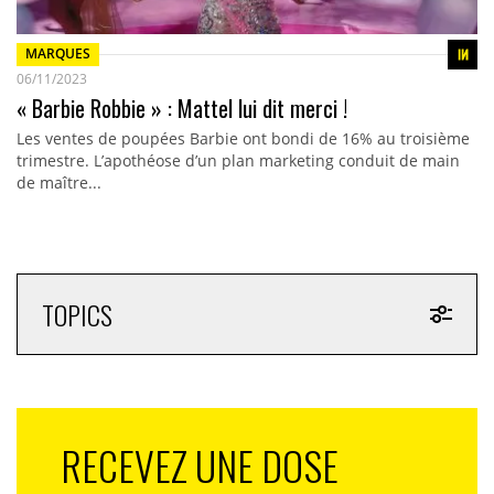
MARQUES
06/11/2023
« Barbie Robbie » : Mattel lui dit merci !
Les ventes de poupées Barbie ont bondi de 16% au troisième
trimestre. L’apothéose d’un plan marketing conduit de main
de maître...
TOPICS
RECEVEZ UNE DOSE