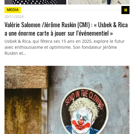
MEDIA
20/11/2024
Valérie Salomon /Jérôme Ruskin (CMI) : « Usbek & Rica
a une énorme carte à jouer sur l’événementiel »
Usbek & Rica, qui fêtera ses 15 ans en 2025, explore le futur
avec enthousiasme et optimisme. Son fondateur Jérôme
Ruskin et…