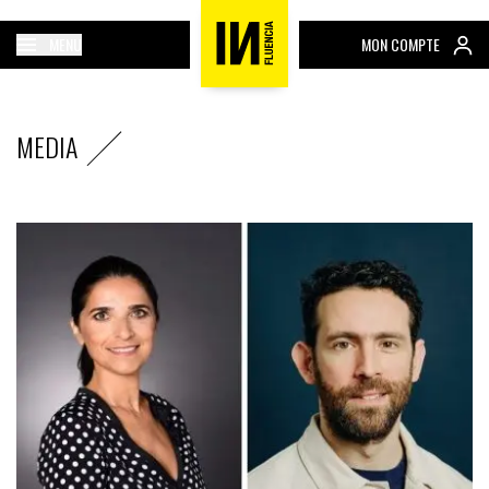
MENU
MON COMPTE
MEDIA