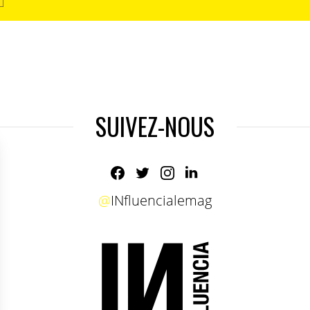
SUIVEZ-NOUS
@
INfluencialemag