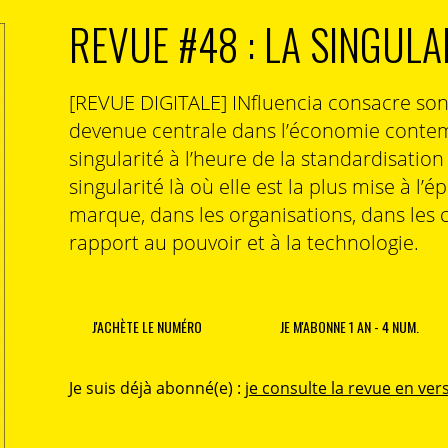
REVUE #48 : LA SINGULA
[REVUE DIGITALE] INfluencia consacre so
devenue centrale dans l’économie contem
singularité à l’heure de la standardisatio
singularité là où elle est la plus mise à l’é
marque, dans les organisations, dans les 
rapport au pouvoir et à la technologie.
J'ACHÈTE LE NUMÉRO
JE M'ABONNE 1 AN - 4 NUM.
Je suis déjà abonné(e) :
je consulte la revue en vers