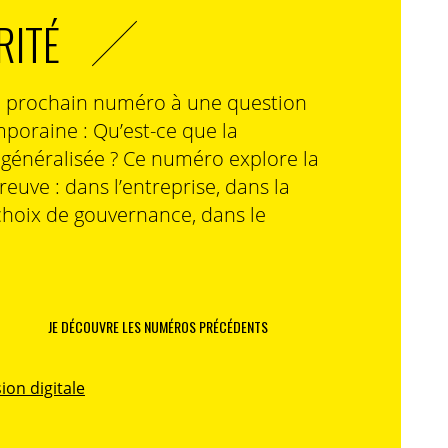
RITÉ
n prochain numéro à une question
poraine : Qu’est-ce que la
n généralisée ? Ce numéro explore la
preuve : dans l’entreprise, dans la
choix de gouvernance, dans le
JE DÉCOUVRE LES NUMÉROS PRÉCÉDENTS
ion digitale