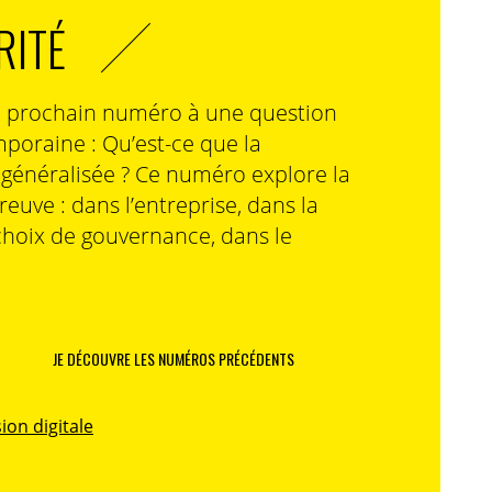
RITÉ
n prochain numéro à une question
poraine : Qu’est-ce que la
n généralisée ? Ce numéro explore la
preuve : dans l’entreprise, dans la
choix de gouvernance, dans le
JE DÉCOUVRE LES NUMÉROS PRÉCÉDENTS
ion digitale