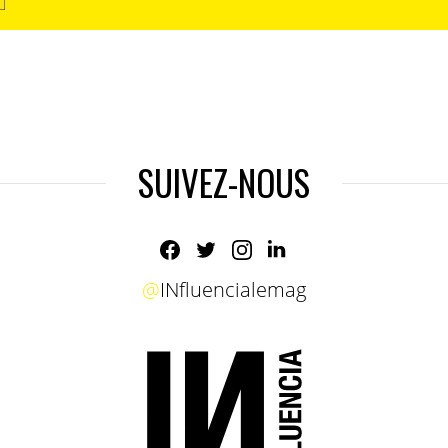
SUIVEZ-NOUS
@
INfluencialemag