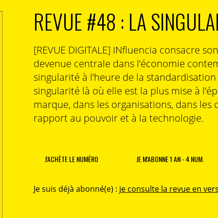
REVUE #48 : LA SINGULA
[REVUE DIGITALE] INfluencia consacre so
devenue centrale dans l’économie contem
singularité à l’heure de la standardisatio
singularité là où elle est la plus mise à l’é
marque, dans les organisations, dans les 
rapport au pouvoir et à la technologie.
J'ACHÈTE LE NUMÉRO
JE M'ABONNE 1 AN - 4 NUM.
Je suis déjà abonné(e) :
je consulte la revue en vers