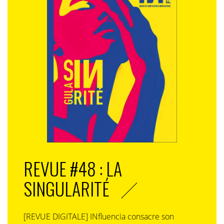
REVUE #48 : LA
SINGULARITÉ
[REVUE DIGITALE] INfluencia consacre son