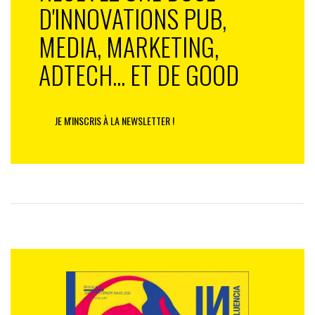
D'INNOVATIONS PUB,
MEDIA, MARKETING,
ADTECH... ET DE GOOD
JE M'INSCRIS À LA NEWSLETTER !