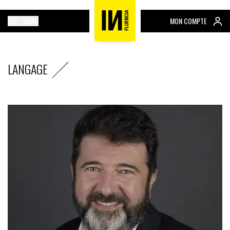
MENU
MON COMPTE
LANGAGE