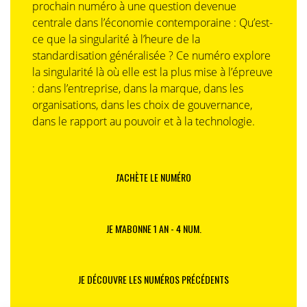
prochain numéro à une question devenue
centrale dans l’économie contemporaine : Qu’est-
ce que la singularité à l’heure de la
standardisation généralisée ? Ce numéro explore
la singularité là où elle est la plus mise à l’épreuve
: dans l’entreprise, dans la marque, dans les
organisations, dans les choix de gouvernance,
dans le rapport au pouvoir et à la technologie.
J'ACHÈTE LE NUMÉRO
JE M'ABONNE 1 AN - 4 NUM.
JE DÉCOUVRE LES NUMÉROS PRÉCÉDENTS