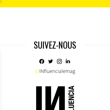
SUIVEZ-NOUS
@
INfluencialemag