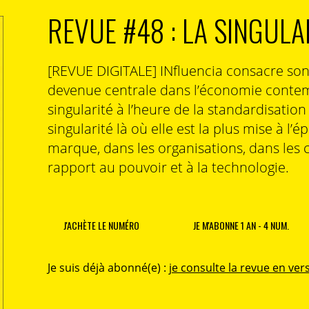
REVUE #48 : LA SINGULA
[REVUE DIGITALE] INfluencia consacre so
devenue centrale dans l’économie contem
singularité à l’heure de la standardisatio
singularité là où elle est la plus mise à l’é
marque, dans les organisations, dans les 
rapport au pouvoir et à la technologie.
J'ACHÈTE LE NUMÉRO
JE M'ABONNE 1 AN - 4 NUM.
Je suis déjà abonné(e) :
je consulte la revue en vers