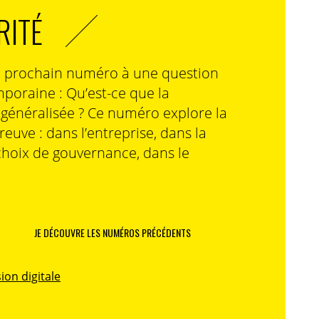
RITÉ
n prochain numéro à une question
poraine : Qu’est-ce que la
n généralisée ? Ce numéro explore la
preuve : dans l’entreprise, dans la
choix de gouvernance, dans le
JE DÉCOUVRE LES NUMÉROS PRÉCÉDENTS
ion digitale