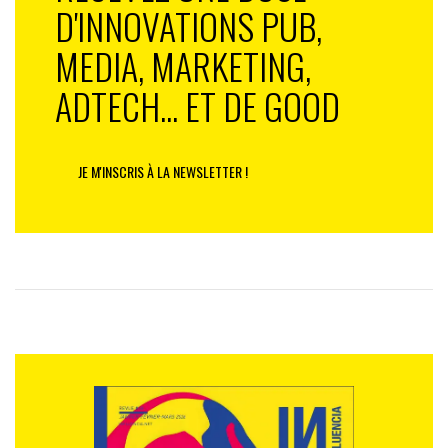
D'INNOVATIONS PUB,
MEDIA, MARKETING,
ADTECH... ET DE GOOD
JE M'INSCRIS À LA NEWSLETTER !