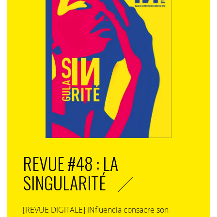
REVUE #48 : LA
SINGULARITÉ
[REVUE DIGITALE] INfluencia consacre son