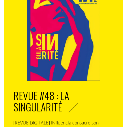
REVUE #48 : LA
SINGULARITÉ
[REVUE DIGITALE] INfluencia consacre son