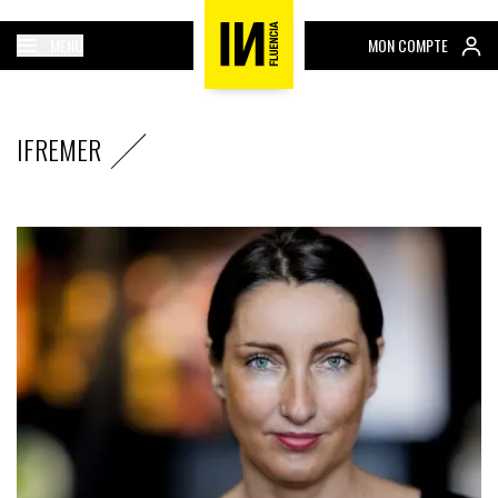
MENU
MON COMPTE
IFREMER