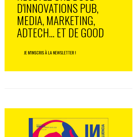
D'INNOVATIONS PUB,
MEDIA, MARKETING,
ADTECH... ET DE GOOD
JE M'INSCRIS À LA NEWSLETTER !