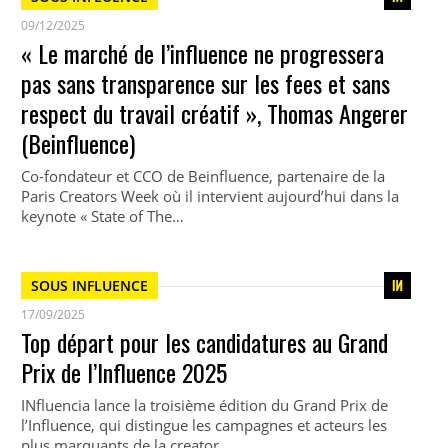
09/12/2025
« Le marché de l’influence ne progressera
pas sans transparence sur les fees et sans
respect du travail créatif », Thomas Angerer
(Beinfluence)
Co-fondateur et CCO de Beinfluence, partenaire de la
Paris Creators Week où il intervient aujourd’hui dans la
keynote « State of The…
SOUS INFLUENCE
17/09/2025
Top départ pour les candidatures au Grand
Prix de l’Influence 2025
INfluencia lance la troisième édition du Grand Prix de
l’Influence, qui distingue les campagnes et acteurs les
plus marquants de la creator…