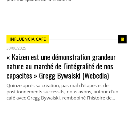
INFLUENCIA CAFÉ
30/06/2025
« Kaizen est une démonstration grandeur
nature au marché de l’intégralité de nos
capacités » Gregg Bywalski (Webedia)
Quinze après sa création, pas mal d’étapes et de
positionnements successifs, nous avons, autour d’un
café avec Gregg Bywalski, rembobiné l’histoire de…