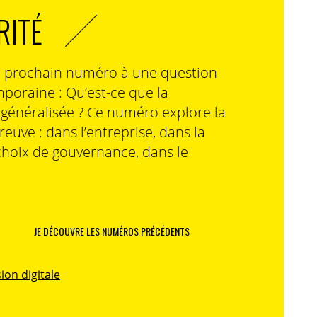
RITÉ
n prochain numéro à une question
poraine : Qu’est-ce que la
n généralisée ? Ce numéro explore la
preuve : dans l’entreprise, dans la
choix de gouvernance, dans le
JE DÉCOUVRE LES NUMÉROS PRÉCÉDENTS
ion digitale