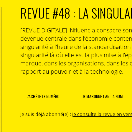
REVUE #48 : LA SINGULA
[REVUE DIGITALE] INfluencia consacre so
devenue centrale dans l’économie contem
singularité à l’heure de la standardisatio
singularité là où elle est la plus mise à l’é
marque, dans les organisations, dans les 
rapport au pouvoir et à la technologie.
J'ACHÈTE LE NUMÉRO
JE M'ABONNE 1 AN - 4 NUM.
Je suis déjà abonné(e) :
je consulte la revue en vers