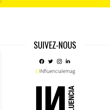
SUIVEZ-NOUS
@
INfluencialemag