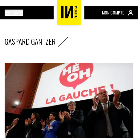
MENU
MON COMPTE
GASPARD GANTZER