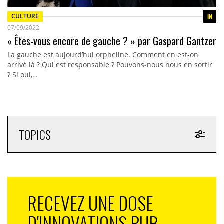
CULTURE
07/09/2022
« Êtes-vous encore de gauche ? » par Gaspard Gantzer
La gauche est aujourd’hui orpheline. Comment en est-on
arrivé là ? Qui est responsable ? Pouvons-nous nous en sortir
? Si oui,…
TOPICS
RECEVEZ UNE DOSE
D'INNOVATIONS PUB,