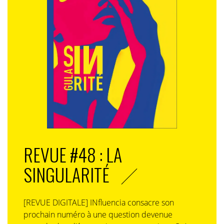
REVUE #48 : LA
SINGULARITÉ
[REVUE DIGITALE] INfluencia consacre son
prochain numéro à une question devenue