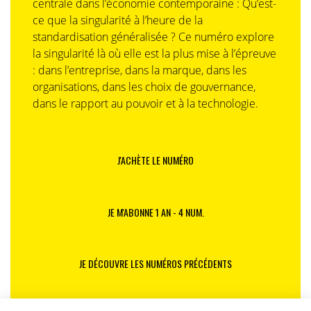
centrale dans l’économie contemporaine : Qu’est-
ce que la singularité à l’heure de la
standardisation généralisée ? Ce numéro explore
la singularité là où elle est la plus mise à l’épreuve
: dans l’entreprise, dans la marque, dans les
organisations, dans les choix de gouvernance,
dans le rapport au pouvoir et à la technologie.
J'ACHÈTE LE NUMÉRO
JE M'ABONNE 1 AN - 4 NUM.
JE DÉCOUVRE LES NUMÉROS PRÉCÉDENTS
Je suis déjà abonné(e) :
je consulte la revue en