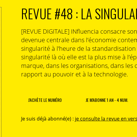
REVUE #48 : LA SINGULA
[REVUE DIGITALE] INfluencia consacre so
devenue centrale dans l’économie contem
singularité à l’heure de la standardisatio
singularité là où elle est la plus mise à l’é
marque, dans les organisations, dans les 
rapport au pouvoir et à la technologie.
J'ACHÈTE LE NUMÉRO
JE M'ABONNE 1 AN - 4 NUM.
Je suis déjà abonné(e) :
je consulte la revue en vers