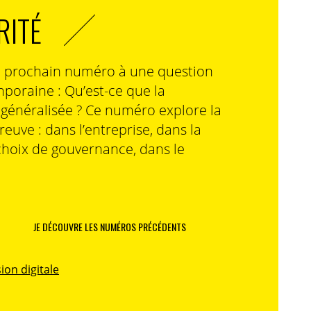
RITÉ
n prochain numéro à une question
poraine : Qu’est-ce que la
n généralisée ? Ce numéro explore la
preuve : dans l’entreprise, dans la
choix de gouvernance, dans le
JE DÉCOUVRE LES NUMÉROS PRÉCÉDENTS
ion digitale