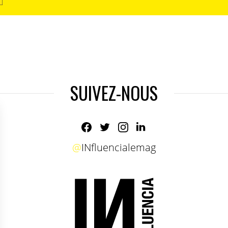
SUIVEZ-NOUS
@
INfluencialemag