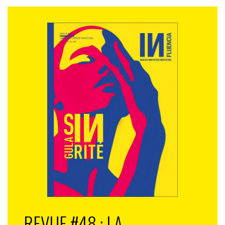
REVUE #48 : LA