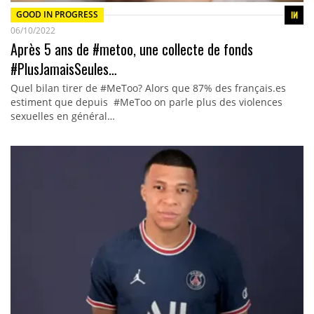
GOOD IN PROGRESS
06/10/2022
Après 5 ans de #metoo, une collecte de fonds
#PlusJamaisSeules…
Quel bilan tirer de #MeToo? Alors que 87% des français.es
estiment que depuis #MeToo on parle plus des violences
sexuelles en général…