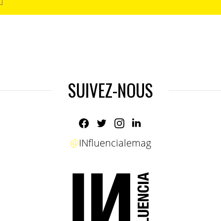
SUIVEZ-NOUS
@
INfluencialemag