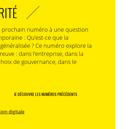
RITÉ
n prochain numéro à une question
poraine : Qu’est-ce que la
n généralisée ? Ce numéro explore la
preuve : dans l’entreprise, dans la
choix de gouvernance, dans le
JE DÉCOUVRE LES NUMÉROS PRÉCÉDENTS
ion digitale