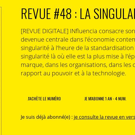
REVUE #48 : LA SINGULA
[REVUE DIGITALE] INfluencia consacre so
devenue centrale dans l’économie contem
singularité à l’heure de la standardisatio
singularité là où elle est la plus mise à l’é
marque, dans les organisations, dans les 
rapport au pouvoir et à la technologie.
J'ACHÈTE LE NUMÉRO
JE M'ABONNE 1 AN - 4 NUM.
Je suis déjà abonné(e) :
je consulte la revue en vers