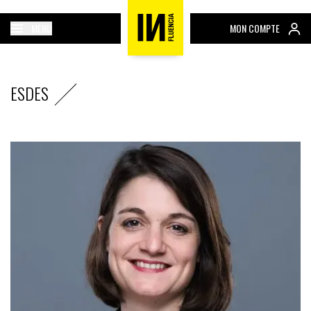
MENU
MON COMPTE
ESDES