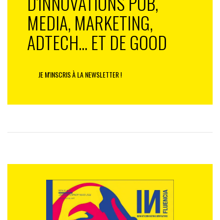
D'INNOVATIONS PUB,
MEDIA, MARKETING,
ADTECH... ET DE GOOD
JE M'INSCRIS À LA NEWSLETTER !