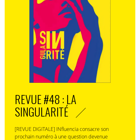
REVUE #48 : LA
SINGULARITÉ
[REVUE DIGITALE] INfluencia consacre son
prochain numéro à une question devenue