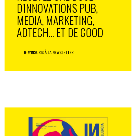
D'INNOVATIONS PUB,
MEDIA, MARKETING,
ADTECH... ET DE GOOD
JE M'INSCRIS À LA NEWSLETTER !