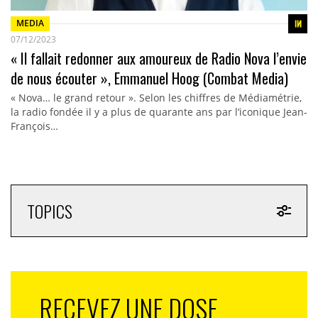
MEDIA
07/12/2023
« Il fallait redonner aux amoureux de Radio Nova l’envie
de nous écouter », Emmanuel Hoog (Combat Media)
« Nova… le grand retour ». Selon les chiffres de Médiamétrie,
la radio fondée il y a plus de quarante ans par l’iconique Jean-
François…
TOPICS
RECEVEZ UNE DOSE