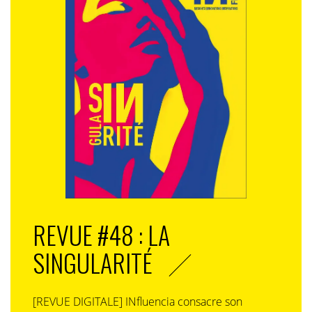
REVUE #48 : LA
SINGULARITÉ
[REVUE DIGITALE] INfluencia consacre son