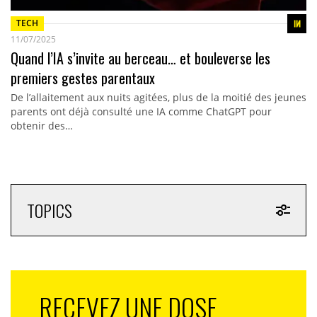
TECH
11/07/2025
Quand l’IA s’invite au berceau… et bouleverse les
premiers gestes parentaux
De l’allaitement aux nuits agitées, plus de la moitié des jeunes
parents ont déjà consulté une IA comme ChatGPT pour
obtenir des…
TOPICS
RECEVEZ UNE DOSE