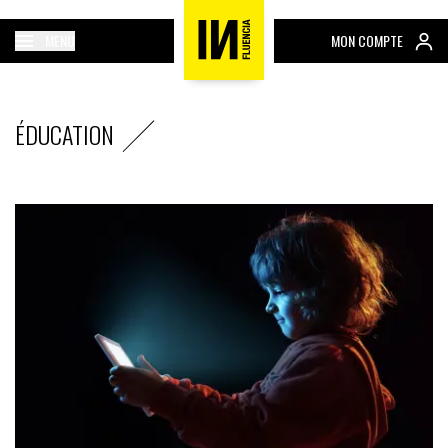
MENU
MON COMPTE
ÉDUCATION