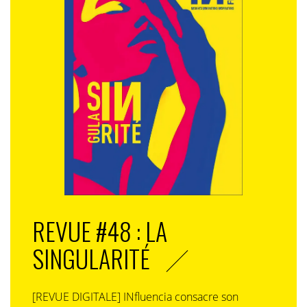
REVUE #48 : LA
SINGULARITÉ
[REVUE DIGITALE] INfluencia consacre son