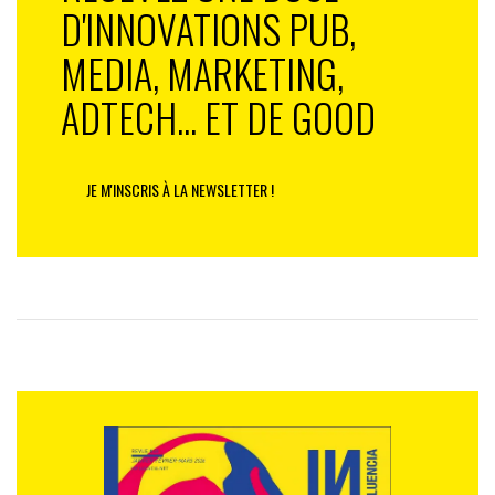
D'INNOVATIONS PUB,
MEDIA, MARKETING,
ADTECH... ET DE GOOD
JE M'INSCRIS À LA NEWSLETTER !