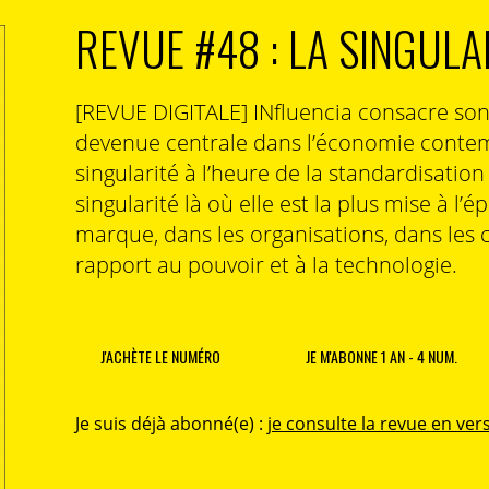
REVUE #48 : LA SINGULA
[REVUE DIGITALE] INfluencia consacre so
devenue centrale dans l’économie contem
singularité à l’heure de la standardisatio
singularité là où elle est la plus mise à l’é
marque, dans les organisations, dans les 
rapport au pouvoir et à la technologie.
J'ACHÈTE LE NUMÉRO
JE M'ABONNE 1 AN - 4 NUM.
Je suis déjà abonné(e) :
je consulte la revue en vers