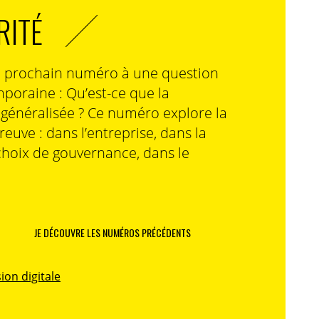
RITÉ
n prochain numéro à une question
poraine : Qu’est-ce que la
n généralisée ? Ce numéro explore la
preuve : dans l’entreprise, dans la
choix de gouvernance, dans le
JE DÉCOUVRE LES NUMÉROS PRÉCÉDENTS
ion digitale