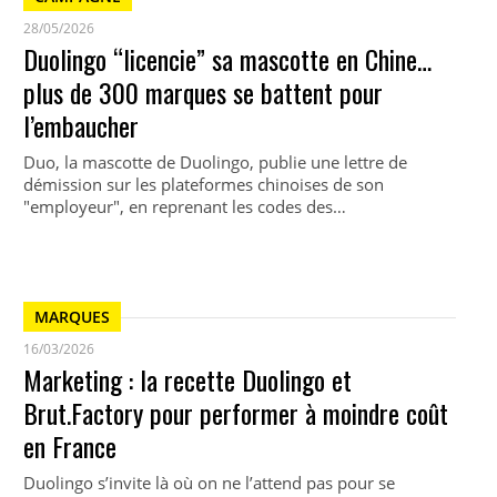
28/05/2026
Duolingo “licencie” sa mascotte en Chine…
plus de 300 marques se battent pour
l’embaucher
Duo, la mascotte de Duolingo, publie une lettre de
démission sur les plateformes chinoises de son
"employeur", en reprenant les codes des…
MARQUES
16/03/2026
Marketing : la recette Duolingo et
Brut.Factory pour performer à moindre coût
en France
Duolingo s’invite là où on ne l’attend pas pour se