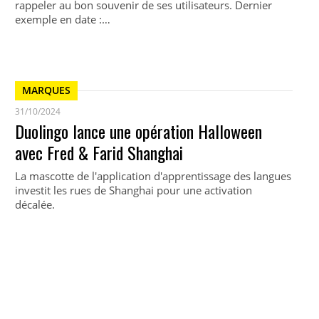
rappeler au bon souvenir de ses utilisateurs. Dernier
exemple en date :…
MARQUES
31/10/2024
Duolingo lance une opération Halloween
avec Fred & Farid Shanghai
La mascotte de l'application d'apprentissage des langues
investit les rues de Shanghai pour une activation
décalée.