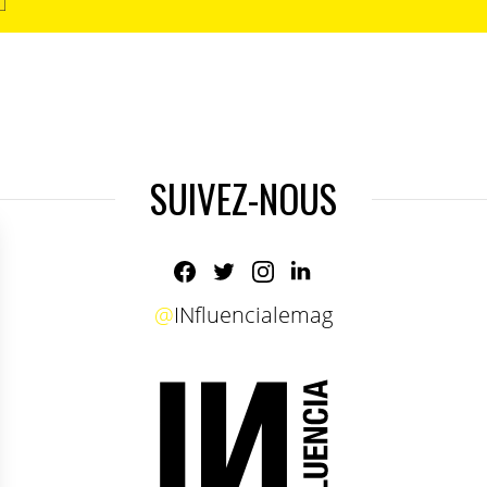
SUIVEZ-NOUS
@
INfluencialemag