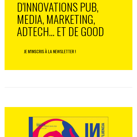
D'INNOVATIONS PUB,
MEDIA, MARKETING,
ADTECH... ET DE GOOD
JE M'INSCRIS À LA NEWSLETTER !