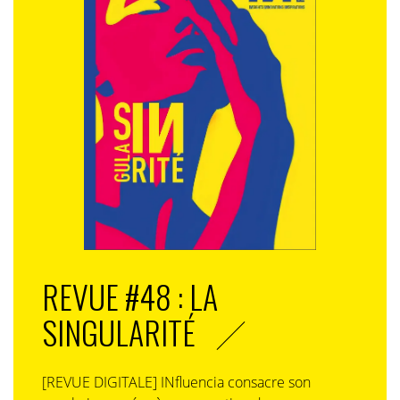
REVUE #48 : LA
SINGULARITÉ
[REVUE DIGITALE] INfluencia consacre son