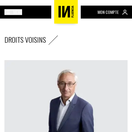
MENU
MON COMPTE
DROITS VOISINS