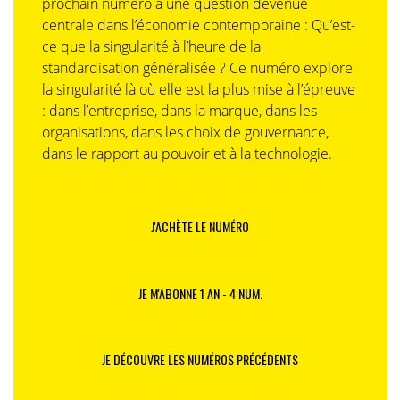
prochain numéro à une question devenue
centrale dans l’économie contemporaine : Qu’est-
ce que la singularité à l’heure de la
standardisation généralisée ? Ce numéro explore
la singularité là où elle est la plus mise à l’épreuve
: dans l’entreprise, dans la marque, dans les
organisations, dans les choix de gouvernance,
dans le rapport au pouvoir et à la technologie.
J'ACHÈTE LE NUMÉRO
JE M'ABONNE 1 AN - 4 NUM.
JE DÉCOUVRE LES NUMÉROS PRÉCÉDENTS