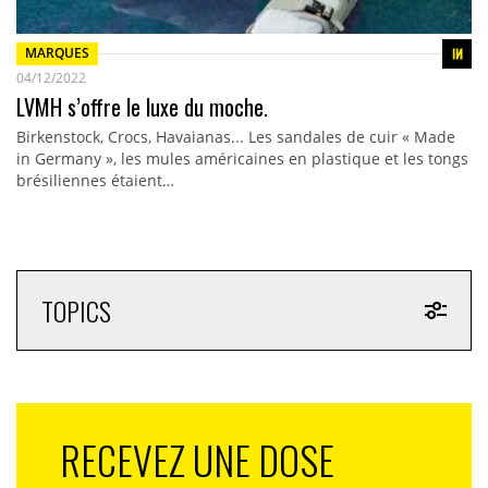
MARQUES
04/12/2022
LVMH s’offre le luxe du moche.
Birkenstock, Crocs, Havaianas... Les sandales de cuir « Made
in Germany », les mules américaines en plastique et les tongs
brésiliennes étaient…
TOPICS
RECEVEZ UNE DOSE