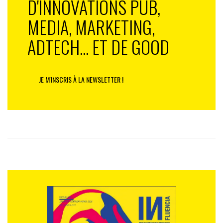
D'INNOVATIONS PUB,
MEDIA, MARKETING,
ADTECH... ET DE GOOD
JE M'INSCRIS À LA NEWSLETTER !