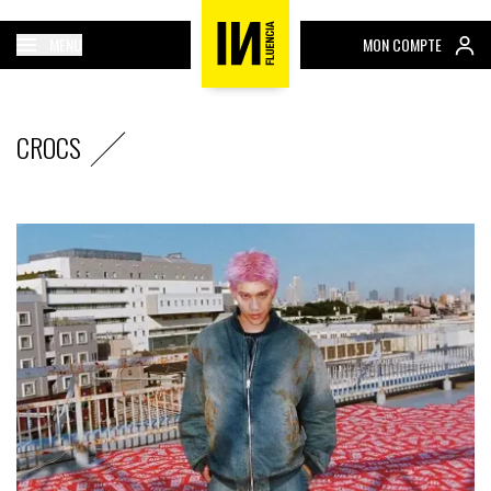
MENU
MON COMPTE
CROCS