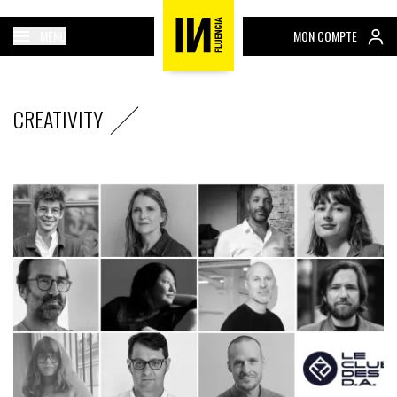
MENU
MON COMPTE
CREATIVITY