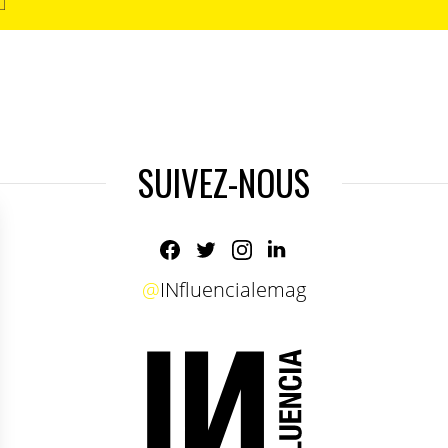
SUIVEZ-NOUS
@
INfluencialemag