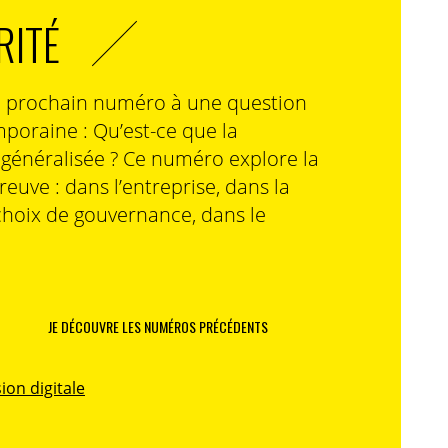
RITÉ
n prochain numéro à une question
poraine : Qu’est-ce que la
n généralisée ? Ce numéro explore la
preuve : dans l’entreprise, dans la
choix de gouvernance, dans le
JE DÉCOUVRE LES NUMÉROS PRÉCÉDENTS
ion digitale