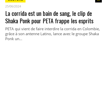
25/06/2024
La corrida est un bain de sang, le clip de
Shaka Ponk pour PETA frappe les esprits
PETA qui vient de faire interdire la corrida en Colombie,
grâce à son antenne Latino, lance avec le groupe Shaka
Ponk un…