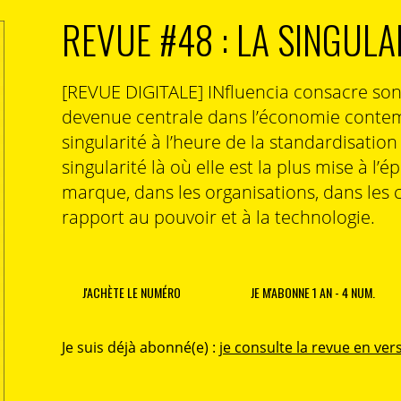
REVUE #48 : LA SINGULA
[REVUE DIGITALE] INfluencia consacre so
devenue centrale dans l’économie contem
singularité à l’heure de la standardisatio
singularité là où elle est la plus mise à l’é
marque, dans les organisations, dans les 
rapport au pouvoir et à la technologie.
J'ACHÈTE LE NUMÉRO
JE M'ABONNE 1 AN - 4 NUM.
Je suis déjà abonné(e) :
je consulte la revue en vers