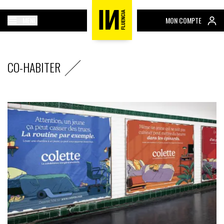
MENU
MON COMPTE
CO-HABITER