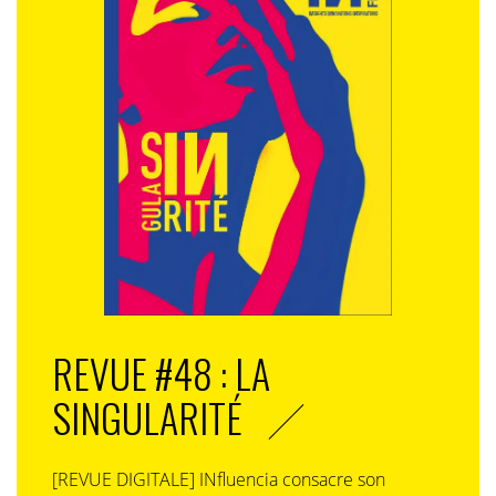
REVUE #48 : LA
SINGULARITÉ
[REVUE DIGITALE] INfluencia consacre son