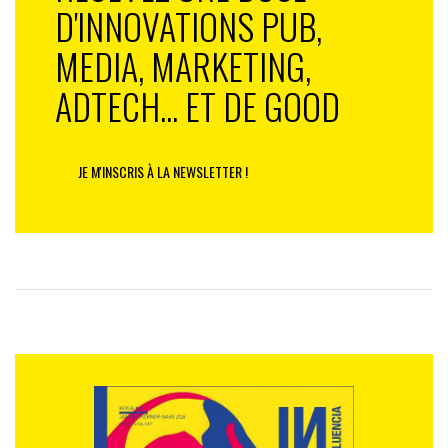
D'INNOVATIONS PUB,
MEDIA, MARKETING,
ADTECH... ET DE GOOD
JE M'INSCRIS À LA NEWSLETTER !