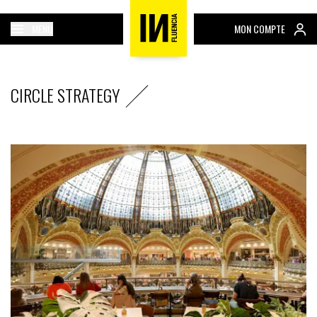
MENU
MON COMPTE
CIRCLE STRATEGY