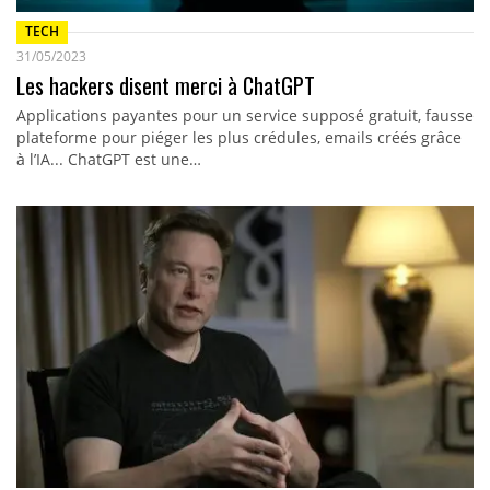
TECH
31/05/2023
Les hackers disent merci à ChatGPT
Applications payantes pour un service supposé gratuit, fausse
plateforme pour piéger les plus crédules, emails créés grâce
à l’IA... ChatGPT est une…