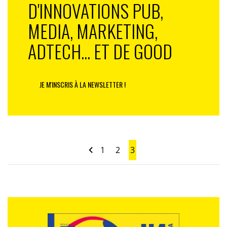
D'INNOVATIONS PUB,
MEDIA, MARKETING,
ADTECH... ET DE GOOD
JE M'INSCRIS À LA NEWSLETTER !
1
2
3