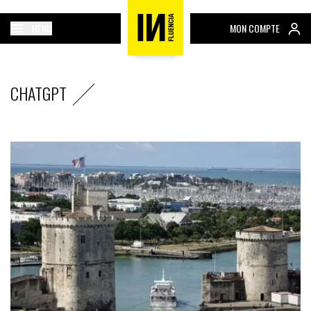
MENU
MON COMPTE
CHATGPT