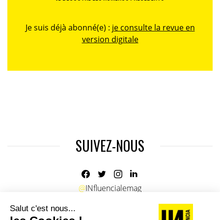
Je suis déjà abonné(e) :
je consulte la revue en
version digitale
SUIVEZ-NOUS
@
INfluencialemag