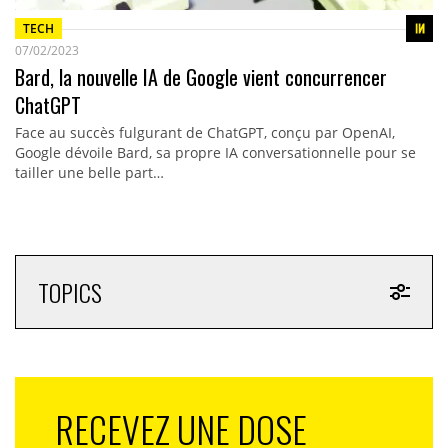
TECH
07/02/2023
Bard, la nouvelle IA de Google vient concurrencer
ChatGPT
Face au succès fulgurant de ChatGPT, conçu par OpenAI,
Google dévoile Bard, sa propre IA conversationnelle pour se
tailler une belle part…
TOPICS
RECEVEZ UNE DOSE