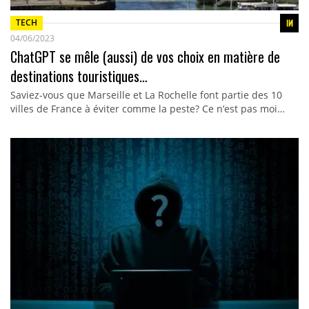
TECH
04/06/2023
ChatGPT se mêle (aussi) de vos choix en matière de
destinations touristiques…
Saviez-vous que Marseille et La Rochelle font partie des 10
villes de France à éviter comme la peste? Ce n’est pas moi…