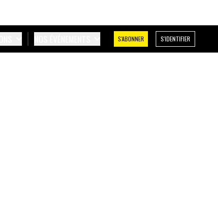
IONS
NOS ÉVÉNEMENTS
S'ABONNER
S'IDENTIFIER