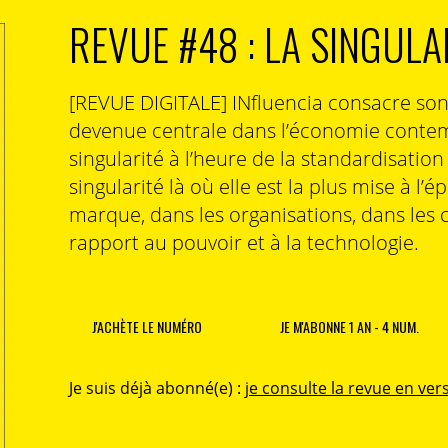
REVUE #48 : LA SINGULA
[REVUE DIGITALE] INfluencia consacre so
devenue centrale dans l’économie contem
singularité à l’heure de la standardisatio
singularité là où elle est la plus mise à l’é
marque, dans les organisations, dans les 
rapport au pouvoir et à la technologie.
J'ACHÈTE LE NUMÉRO
JE M'ABONNE 1 AN - 4 NUM.
Je suis déjà abonné(e) :
je consulte la revue en vers