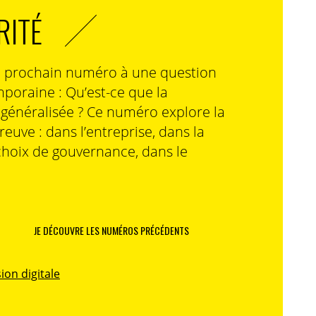
RITÉ
n prochain numéro à une question
poraine : Qu’est-ce que la
n généralisée ? Ce numéro explore la
preuve : dans l’entreprise, dans la
choix de gouvernance, dans le
JE DÉCOUVRE LES NUMÉROS PRÉCÉDENTS
ion digitale