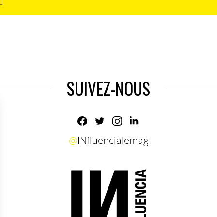
SUIVEZ-NOUS
@
INfluencialemag