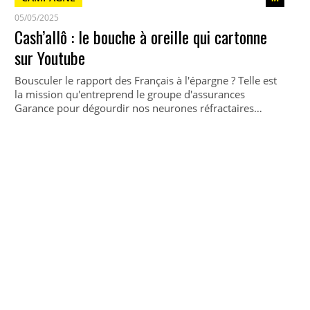
05/05/2025
Cash’allô : le bouche à oreille qui cartonne
sur Youtube
Bousculer le rapport des Français à l'épargne ? Telle est
la mission qu'entreprend le groupe d'assurances
Garance pour dégourdir nos neurones réfractaires…