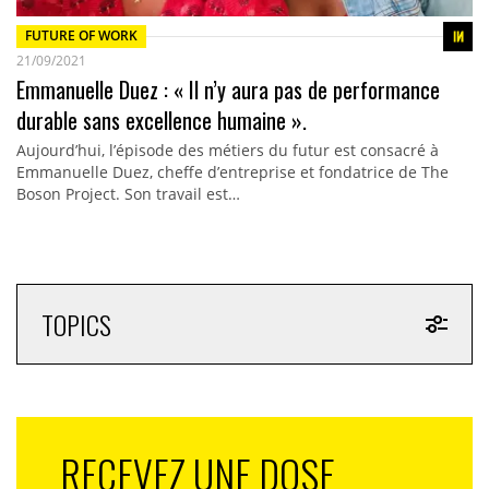
FUTURE OF WORK
21/09/2021
Emmanuelle Duez : « Il n’y aura pas de performance
durable sans excellence humaine ».
Aujourd’hui, l’épisode des métiers du futur est consacré à
Emmanuelle Duez, cheffe d’entreprise et fondatrice de The
Boson Project. Son travail est…
TOPICS
RECEVEZ UNE DOSE