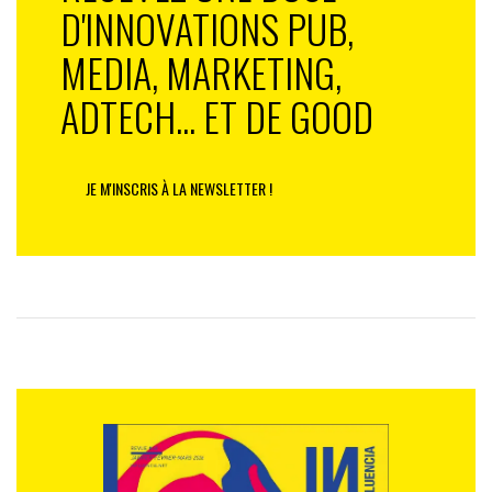
D'INNOVATIONS PUB,
MEDIA, MARKETING,
ADTECH... ET DE GOOD
JE M'INSCRIS À LA NEWSLETTER !