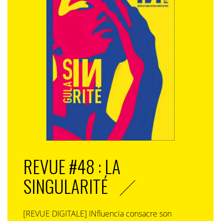
REVUE #48 : LA
SINGULARITÉ
[REVUE DIGITALE] INfluencia consacre son