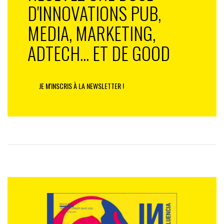
D'INNOVATIONS PUB,
MEDIA, MARKETING,
ADTECH... ET DE GOOD
JE M'INSCRIS À LA NEWSLETTER !