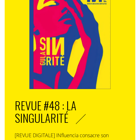
REVUE #48 : LA
SINGULARITÉ
[REVUE DIGITALE] INfluencia consacre son