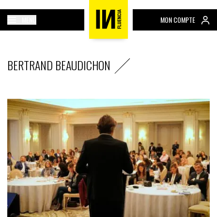
MENU
MON COMPTE
BERTRAND BEAUDICHON