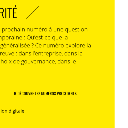
RITÉ
n prochain numéro à une question
poraine : Qu’est-ce que la
n généralisée ? Ce numéro explore la
preuve : dans l’entreprise, dans la
choix de gouvernance, dans le
JE DÉCOUVRE LES NUMÉROS PRÉCÉDENTS
ion digitale