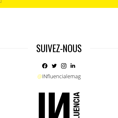
SUIVEZ-NOUS
@
INfluencialemag