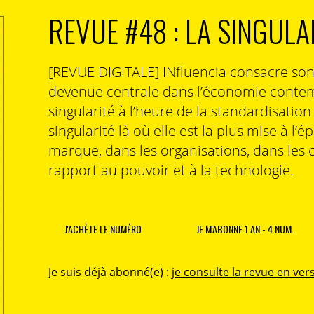
REVUE #48 : LA SINGULA
[REVUE DIGITALE] INfluencia consacre so
devenue centrale dans l’économie contem
singularité à l’heure de la standardisatio
singularité là où elle est la plus mise à l’é
marque, dans les organisations, dans les 
rapport au pouvoir et à la technologie.
J'ACHÈTE LE NUMÉRO
JE M'ABONNE 1 AN - 4 NUM.
Je suis déjà abonné(e) :
je consulte la revue en vers