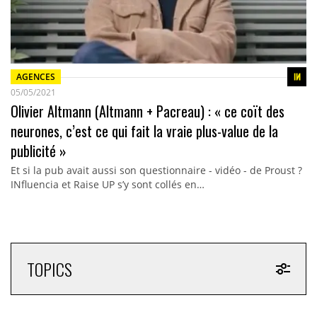
AGENCES
05/05/2021
Olivier Altmann (Altmann + Pacreau) : « ce coït des
neurones, c’est ce qui fait la vraie plus-value de la
publicité »
Et si la pub avait aussi son questionnaire - vidéo - de Proust ?
INfluencia et Raise UP s’y sont collés en…
TOPICS