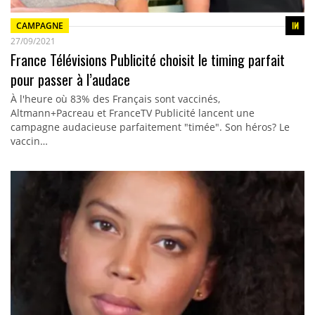
CAMPAGNE
27/09/2021
France Télévisions Publicité choisit le timing parfait
pour passer à l’audace
À l'heure où 83% des Français sont vaccinés,
Altmann+Pacreau et FranceTV Publicité lancent une
campagne audacieuse parfaitement "timée". Son héros? Le
vaccin…