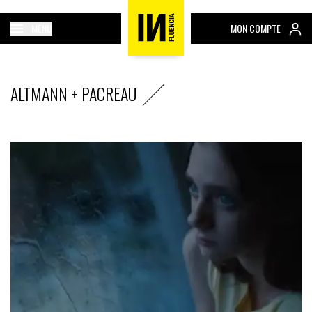
MENU
MON COMPTE
ALTMANN + PACREAU