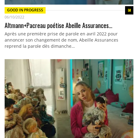
GOOD IN PROGRESS
06/10/2022
Altmann+Pacreau poétise Abeille Assurances…
Après une première prise de parole en avril 2022 pour
annoncer son changement de nom, Abeille Assurances
reprend la parole dès dimanche…