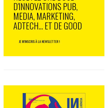
D'INNOVATIONS PUB,
MEDIA, MARKETING,
ADTECH... ET DE GOOD
JE M'INSCRIS À LA NEWSLETTER !