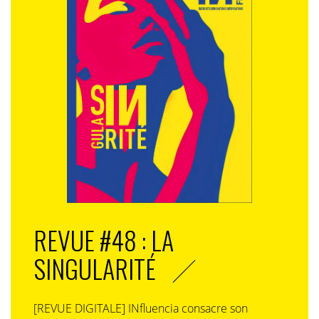
REVUE #48 : LA
SINGULARITÉ
[REVUE DIGITALE] INfluencia consacre son