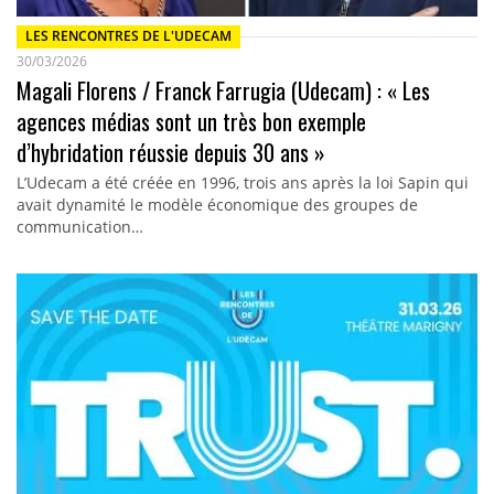
LES RENCONTRES DE L'UDECAM
30/03/2026
Magali Florens / Franck Farrugia (Udecam) : « Les
agences médias sont un très bon exemple
d’hybridation réussie depuis 30 ans »
L’Udecam a été créée en 1996, trois ans après la loi Sapin qui
avait dynamité le modèle économique des groupes de
communication…