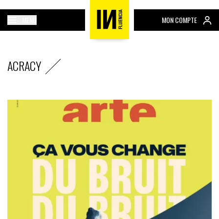
MENU
MON COMPTE
ACRACY