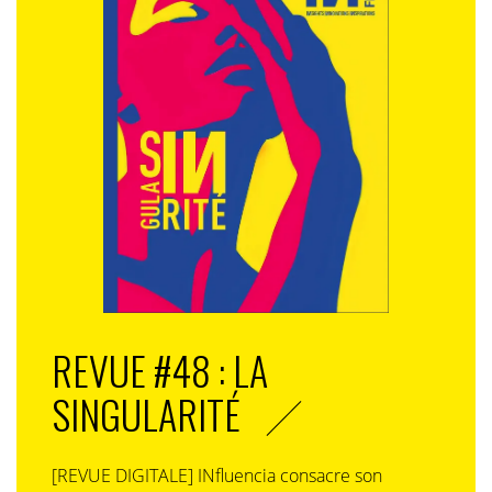
REVUE #48 : LA
SINGULARITÉ
[REVUE DIGITALE] INfluencia consacre son