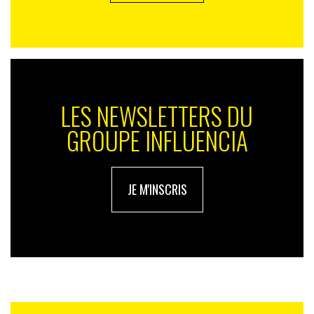
LES NEWSLETTERS DU
GROUPE INFLUENCIA
JE M'INSCRIS