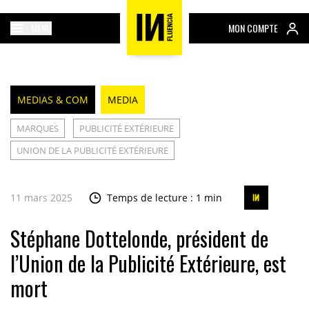
MENU
MON COMPTE
MEDIAS & COM
MEDIA
MARQUES
PUBLICITÉ EXTÉRIEURE
UNION DE LA PUBLICITÉ EXTÉRIEURE
11 mars 2025
Temps de lecture : 1 min
Stéphane Dottelonde, président de
l’Union de la Publicité Extérieure, est
mort