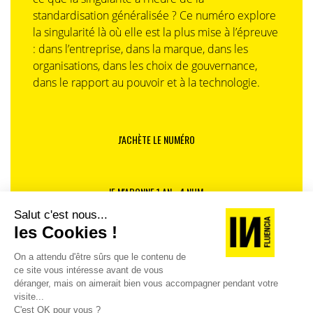
standardisation généralisée ? Ce numéro explore
la singularité là où elle est la plus mise à l’épreuve
: dans l’entreprise, dans la marque, dans les
organisations, dans les choix de gouvernance,
dans le rapport au pouvoir et à la technologie.
J'ACHÈTE LE NUMÉRO
JE M'ABONNE 1 AN - 4 NUM.
JE DÉCOUVRE LES NUMÉROS PRÉCÉDENTS
Je suis déjà abonné(e) :
je consulte la revue en
version digitale