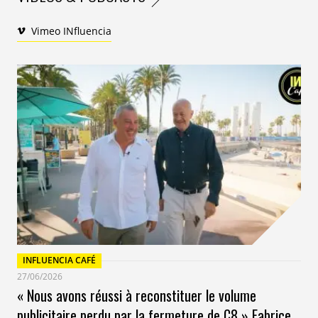
Campagne Stade Français : Au-delà du périph from
Vimeo INfluencia
INfluencia on Vimeo.
INFLUENCIA CAFÉ
27/06/2026
« Nous avons réussi à reconstituer le volume
publicitaire perdu par la fermeture de C8 » Fabrice