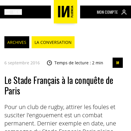
MENU
MON COMPTE
ARCHIVES
LA CONVERSATION
6 septembre 2016
Temps de lecture : 2 min
Le Stade Français à la conquête de
Paris
Pour un club de rugby, attirer les foules et
susciter l’engouement est un combat
permanent. Dernier exemple en date, une