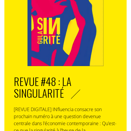
REVUE #48 : LA
SINGULARITÉ
[REVUE DIGITALE] INfluencia consacre son
prochain numéro à une question devenue
centrale dans l’économie contemporaine : Qu’est-
ce que la singularité à l’heure de la