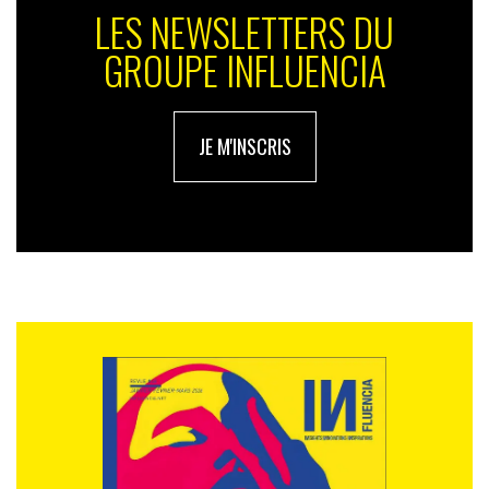
LES NEWSLETTERS DU
GROUPE INFLUENCIA
JE M'INSCRIS