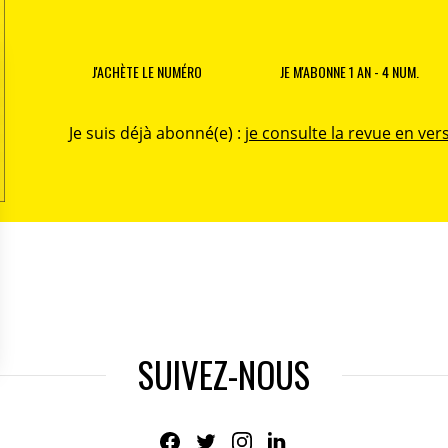
J'ACHÈTE LE NUMÉRO
JE M'ABONNE 1 AN - 4 NUM.
Je suis déjà abonné(e) :
je consulte la revue en vers
SUIVEZ-NOUS