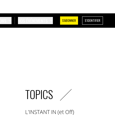
IONS
NOS ÉVÉNEMENTS
S'ABONNER
S'IDENTIFIER
TOPICS
L'INSTANT IN (et Off)