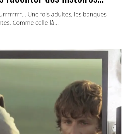
urrrrrrrr… Une fois adultes, les banques
ntes. Comme celle-là...