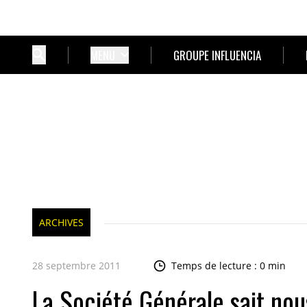
MENU
GROUPE INFLUENCIA
ARCHIVES
28 septembre 2011
Temps de lecture : 0 min
La Société Générale sait nou