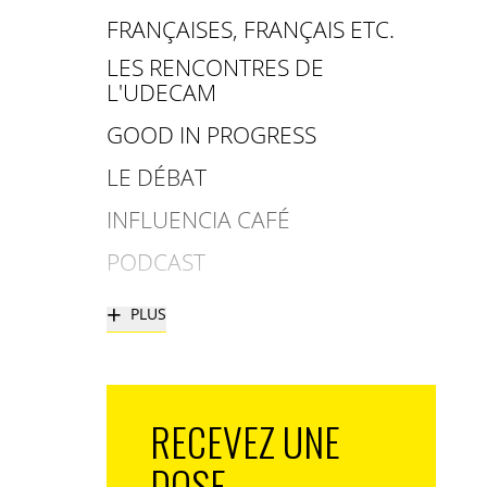
FRANÇAISES, FRANÇAIS ETC.
LES RENCONTRES DE
L'UDECAM
GOOD IN PROGRESS
LE DÉBAT
INFLUENCIA CAFÉ
PODCAST
+
PLUS
RECEVEZ UNE
DOSE