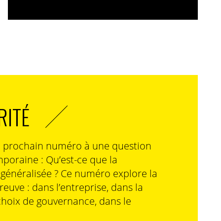
RITÉ
n prochain numéro à une question
poraine : Qu’est-ce que la
n généralisée ? Ce numéro explore la
preuve : dans l’entreprise, dans la
choix de gouvernance, dans le