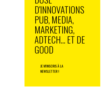
D'INNOVATIONS
PUB, MEDIA,
MARKETING,
ADTECH... ET DE
GOOD
JE M'INSCRIS À LA
NEWSLETTER !