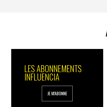
LES ABONNEMENTS
INFLUENCIA
JE M'ABONNE