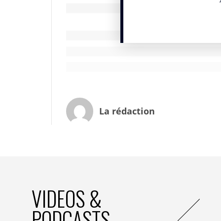
La rédaction
VIDEOS &
PODCASTS