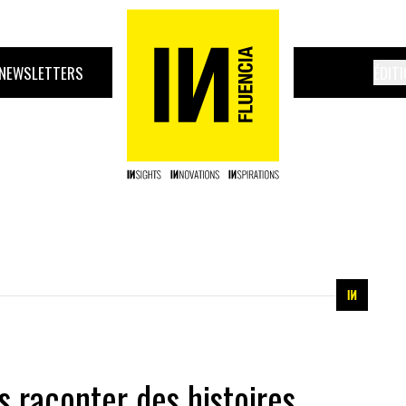
NEWSLETTERS
ÉDIT
s raconter des histoires…