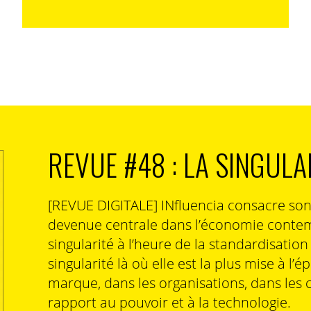
REVUE #48 : LA SINGULA
[REVUE DIGITALE] INfluencia consacre so
devenue centrale dans l’économie contem
singularité à l’heure de la standardisatio
singularité là où elle est la plus mise à l’é
marque, dans les organisations, dans les 
rapport au pouvoir et à la technologie.