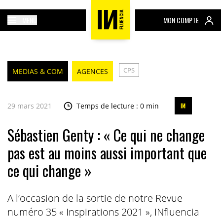
MENU
MON COMPTE
CPS
MEDIAS & COM
AGENCES
29 mars 2021
Temps de lecture : 0 min
Sébastien Genty : « Ce qui ne change
pas est au moins aussi important que
ce qui change »
A l’occasion de la sortie de notre Revue
numéro 35 « Inspirations 2021 », INfluencia