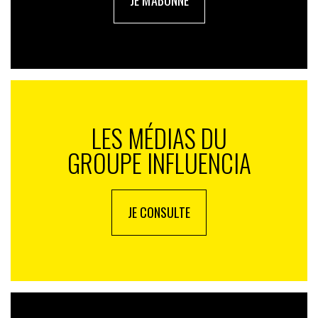
JE M'ABONNE
LES MÉDIAS DU
GROUPE INFLUENCIA
JE CONSULTE