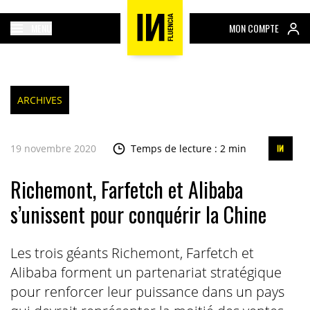
MENU
MON COMPTE
ARCHIVES
19 novembre 2020
Temps de lecture : 2 min
Richemont, Farfetch et Alibaba
s’unissent pour conquérir la Chine
Les trois géants Richemont, Farfetch et
Alibaba forment un partenariat stratégique
pour renforcer leur puissance dans un pays