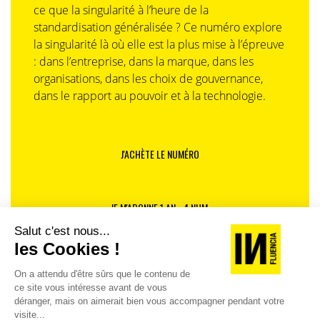
ce que la singularité à l’heure de la
standardisation généralisée ? Ce numéro explore
la singularité là où elle est la plus mise à l’épreuve
: dans l’entreprise, dans la marque, dans les
organisations, dans les choix de gouvernance,
dans le rapport au pouvoir et à la technologie.
J'ACHÈTE LE NUMÉRO
JE M'ABONNE 1 AN - 4 NUM.
JE DÉCOUVRE LES NUMÉROS PRÉCÉDENTS
Je suis déjà abonné(e) :
je consulte la revue en