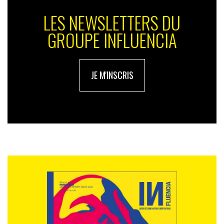
LES NEWSLETTERS DU
GROUPE INFLUENCIA
JE M'INSCRIS