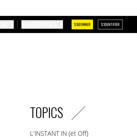
IONS
NOS ÉVÉNEMENTS
S'ABONNER
S'IDENTIFIER
TOPICS
L'INSTANT IN (et Off)