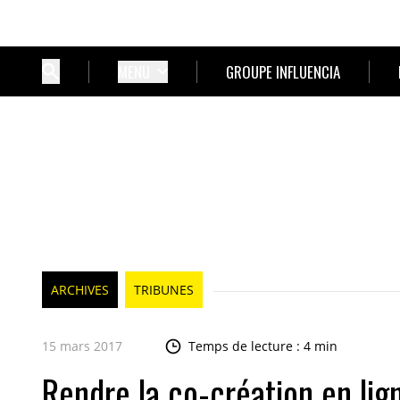
MENU
GROUPE INFLUENCIA
ARCHIVES
TRIBUNES
15 mars 2017
Temps de lecture : 4 min
Rendre la co-création en lig