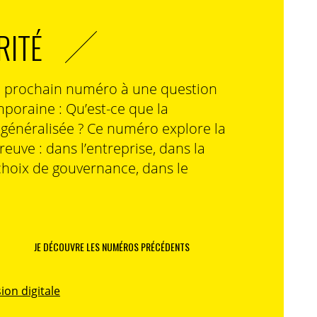
RITÉ
n prochain numéro à une question
poraine : Qu’est-ce que la
n généralisée ? Ce numéro explore la
preuve : dans l’entreprise, dans la
choix de gouvernance, dans le
JE DÉCOUVRE LES NUMÉROS PRÉCÉDENTS
ion digitale