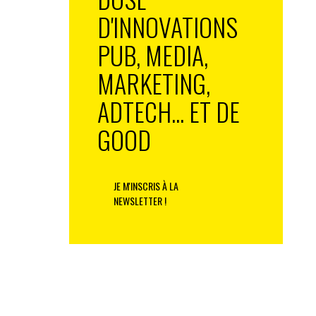
D'INNOVATIONS
PUB, MEDIA,
MARKETING,
ADTECH... ET DE
GOOD
JE M'INSCRIS À LA
NEWSLETTER !