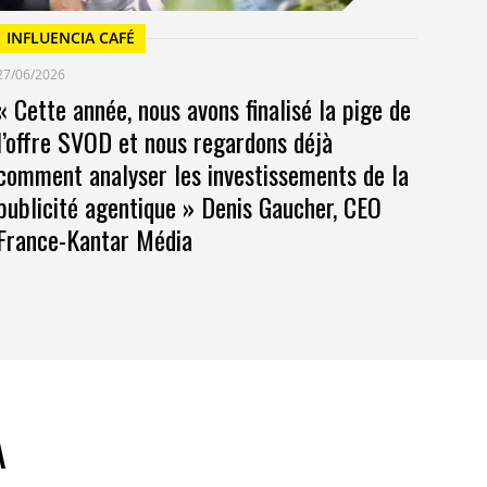
INFLUENCIA CAFÉ
27/06/2026
« Cette année, nous avons finalisé la pige de
l’offre SVOD et nous regardons déjà
comment analyser les investissements de la
publicité agentique » Denis Gaucher, CEO
France-Kantar Média
A