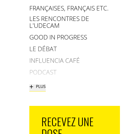
FRANÇAISES, FRANÇAIS ETC.
LES RENCONTRES DE
L'UDECAM
GOOD IN PROGRESS
LE DÉBAT
INFLUENCIA CAFÉ
PODCAST
+
PLUS
RECEVEZ UNE
DOSE