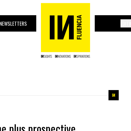
NEWSLETTERS
ÉDIT
ne plus prospective