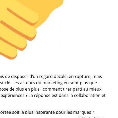
is de disposer d’un regard décalé, en rupture, mais
est clé. Les acteurs du marketing en sont plus que
ose de plus en plus : comment tirer parti au mieux
s expériences ? La réponse est dans la collaboration et
rtée soit la plus inspirante pour les marques ?