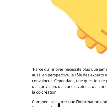
Parce qu’innover nécessite plus que jama
aussi en perspective, le rôle des experts 
convaincus. Cependant, une question se p
de leur vision, de leurs savoirs et de leur
la co-création.
Comment s’assurer que l’information appo