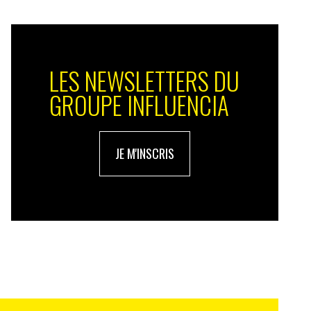
LES NEWSLETTERS DU
GROUPE INFLUENCIA
JE M'INSCRIS