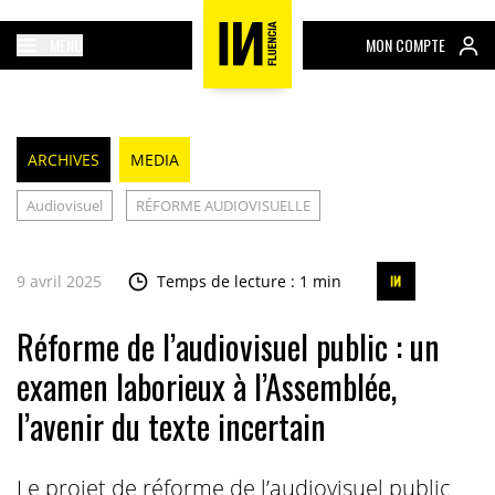
MENU
MON COMPTE
ARCHIVES
MEDIA
Audiovisuel
RÉFORME AUDIOVISUELLE
9 avril 2025
Temps de lecture : 1 min
Réforme de l’audiovisuel public : un
examen laborieux à l’Assemblée,
l’avenir du texte incertain
Le projet de réforme de l’audiovisuel public