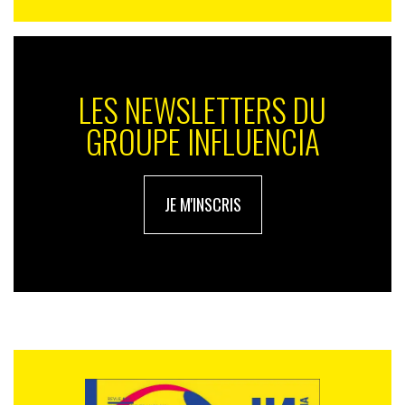
LES NEWSLETTERS DU
GROUPE INFLUENCIA
JE M'INSCRIS