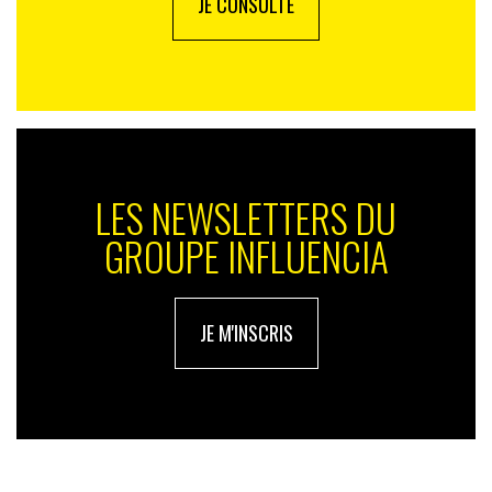
JE CONSULTE
LES NEWSLETTERS DU
GROUPE INFLUENCIA
JE M'INSCRIS