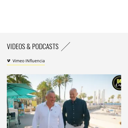
vidéo sur le site, et des conférences ateliers
permettant de croiser visions d’experts et retour
d’expérience de patrons issus de tous les secteurs du
luxe. En attendant la prochaine édition…
Sylvain Bénémacher
VIDEOS & PODCASTS
Vimeo INfluencia