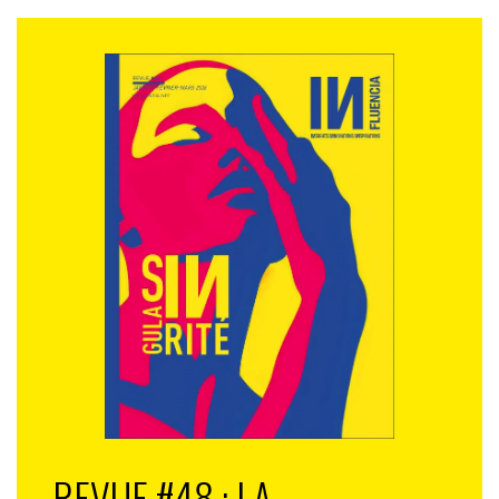
REVUE #48 : LA