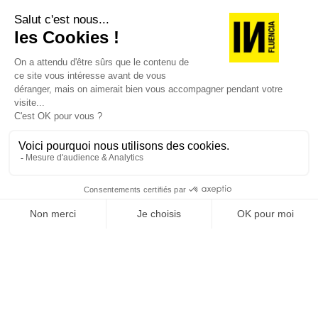
JE DÉCOUVRE LES NUMÉROS PRÉCÉDENTS
Je suis déjà abonné(e) :
je consulte la revue en
version digitale
SUIVEZ-NOUS