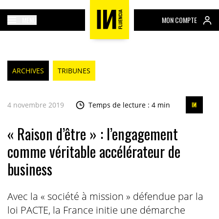
MENU
MON COMPTE
ARCHIVES
TRIBUNES
4 novembre 2019
Temps de lecture : 4 min
« Raison d’être » : l’engagement
comme véritable accélérateur de
business
Avec la « société à mission » défendue par la
loi PACTE, la France initie une démarche