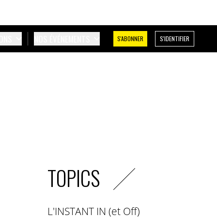
IONS
NOS ÉVÉNEMENTS
S'ABONNER
S'IDENTIFIER
TOPICS
L'INSTANT IN (et Off)