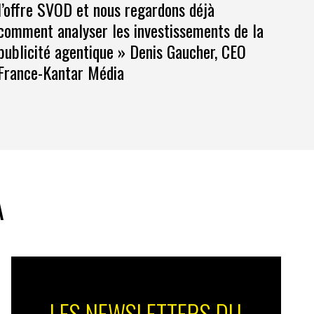
l’offre SVOD et nous regardons déjà
comment analyser les investissements de la
publicité agentique » Denis Gaucher, CEO
France-Kantar Média
A
LES NEWSLETTERS DU