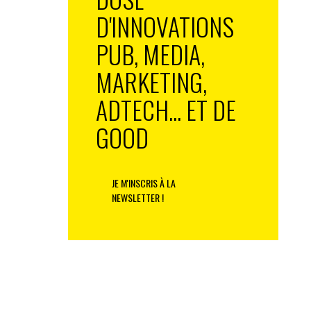
D'INNOVATIONS
PUB, MEDIA,
MARKETING,
ADTECH... ET DE
GOOD
JE M'INSCRIS À LA
NEWSLETTER !