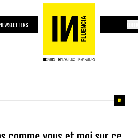
NEWSLETTERS
ÉDIT
ns comme vous et moi sur ce