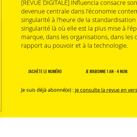
[REVUE DIGITALE] INfluencia consacre so
devenue centrale dans l’économie contem
singularité à l’heure de la standardisatio
singularité là où elle est la plus mise à l’é
marque, dans les organisations, dans les 
rapport au pouvoir et à la technologie.
J'ACHÈTE LE NUMÉRO
JE M'ABONNE 1 AN - 4 NUM.
Je suis déjà abonné(e) :
je consulte la revue en vers