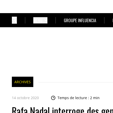
MENU
GROUPE INFLUENCIA
ARCHIVES
14 octobre 2020
Temps de lecture : 2 min
Rafa Nadal interroge des ge