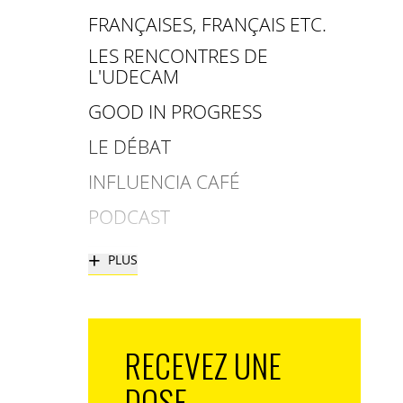
FRANÇAISES, FRANÇAIS ETC.
LES RENCONTRES DE
L'UDECAM
GOOD IN PROGRESS
LE DÉBAT
INFLUENCIA CAFÉ
PODCAST
+
PLUS
RECEVEZ UNE
DOSE