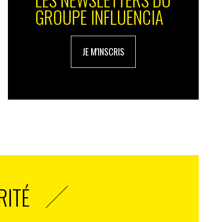
GROUPE INFLUENCIA
JE M'INSCRIS
RITÉ