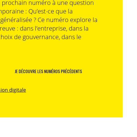
n prochain numéro à une question
poraine : Qu’est-ce que la
n généralisée ? Ce numéro explore la
preuve : dans l’entreprise, dans la
choix de gouvernance, dans le
JE DÉCOUVRE LES NUMÉROS PRÉCÉDENTS
ion digitale