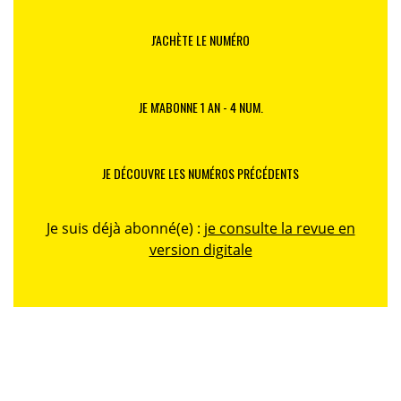
J'ACHÈTE LE NUMÉRO
JE M'ABONNE 1 AN - 4 NUM.
JE DÉCOUVRE LES NUMÉROS PRÉCÉDENTS
Je suis déjà abonné(e) :
je consulte la revue en
version digitale