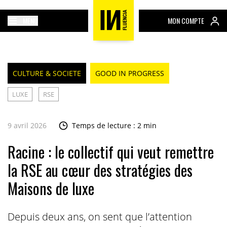
MENU
MON COMPTE
CULTURE & SOCIETE
GOOD IN PROGRESS
LUXE
RSE
9 avril 2026
Temps de lecture : 2 min
Racine : le collectif qui veut remettre
la RSE au cœur des stratégies des
Maisons de luxe
Depuis deux ans, on sent que l’attention