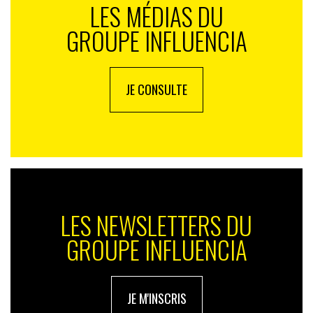
LES MÉDIAS DU
GROUPE INFLUENCIA
JE CONSULTE
LES NEWSLETTERS DU
GROUPE INFLUENCIA
JE M'INSCRIS