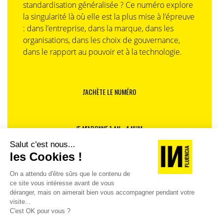
standardisation généralisée ? Ce numéro explore
la singularité là où elle est la plus mise à l’épreuve
: dans l’entreprise, dans la marque, dans les
organisations, dans les choix de gouvernance,
dans le rapport au pouvoir et à la technologie.
J'ACHÈTE LE NUMÉRO
JE M'ABONNE 1 AN - 4 NUM.
JE DÉCOUVRE LES NUMÉROS PRÉCÉDENTS
Je suis déjà abonné(e) :
je consulte la revue en
version digitale