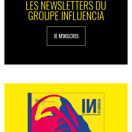
LES NEWSLETTERS DU
GROUPE INFLUENCIA
JE M'INSCRIS