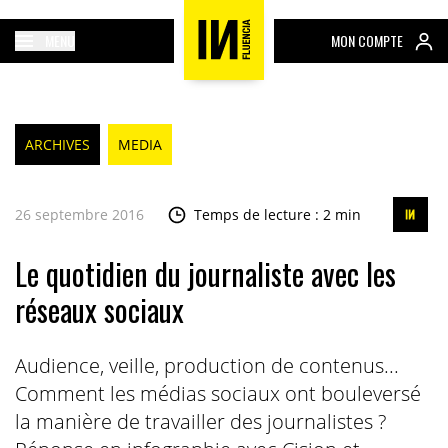
MENU
MON COMPTE
ARCHIVES
MEDIA
26 septembre 2016
Temps de lecture : 2 min
Le quotidien du journaliste avec les
réseaux sociaux
Audience, veille, production de contenus...
Comment les médias sociaux ont bouleversé
la manière de travailler des journalistes ?