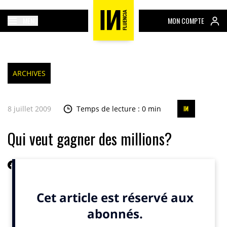
MENU
MON COMPTE
ARCHIVES
8 juillet 2009
Temps de lecture : 0 min
Qui veut gagner des millions?