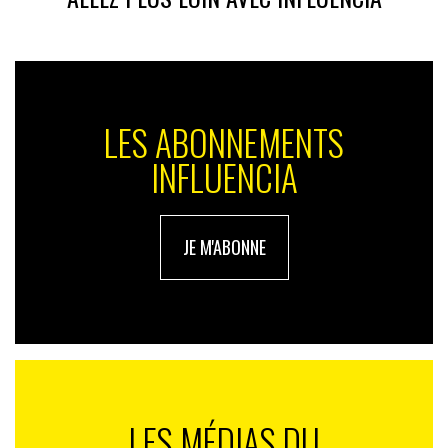
LES ABONNEMENTS
INFLUENCIA
JE M'ABONNE
LES MÉDIAS DU